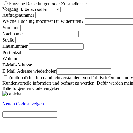
Einzelne Bestellungen oder Zusatzdienste
Vorgang
Auftragsnummer
Welche Buchung möchtest Du widerrufen?
Vorname
Nachname
Straße
Hausnummer
Postleitzahl
Wohnort
E-Mail-Adresse
E-Mail-Adresse wiederholen
(optional) Ich bin damit einverstanden, von Drillisch Online u
Kundenvorteile informiert und befragt zu werden. Dafür werden mein
Bitte folgenden Code eingeben
Neuen Code anzeigen